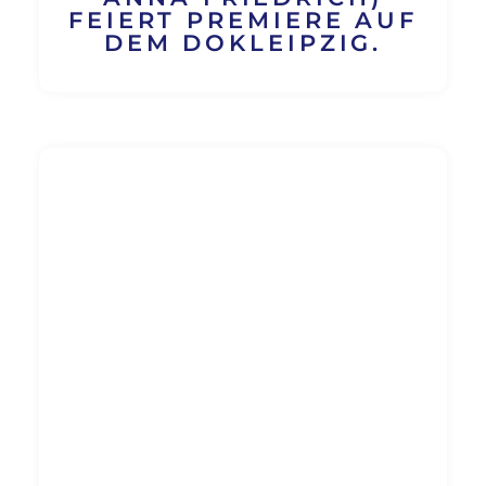
EIERT PREMIERE AUF D
EM DOKLEIPZIG.