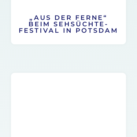
„AUS DER FERNE“
BEIM SEHSÜCHTE-
FESTIVAL IN POTSDAM