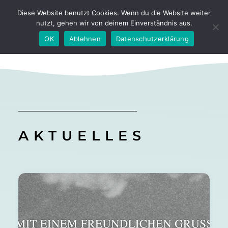
Diese Website benutzt Cookies. Wenn du die Website weiter
nutzt, gehen wir von deinem Einverständnis aus.
OK
Ablehnen
Datenschutzerklärung
AKTUELLES