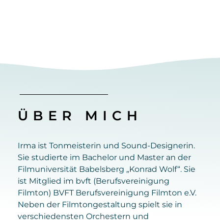
ÜBER MICH
Irma ist Tonmeisterin und Sound-Designerin.
Sie studierte im Bachelor und Master an der
Filmuniversität Babelsberg „Konrad Wolf“. Sie
ist Mitglied im bvft (Berufsvereinigung
Filmton) BVFT Berufsvereinigung Filmton e.V.
Neben der Filmtongestaltung spielt sie in
verschiedensten Orchestern und