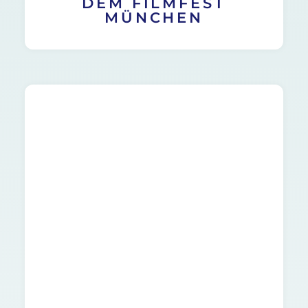
DEM FILMFEST
MÜNCHEN