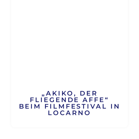
„AKIKO, DER
FLIEGENDE AFFE“
BEIM FILMFESTIVAL IN
LOCARNO