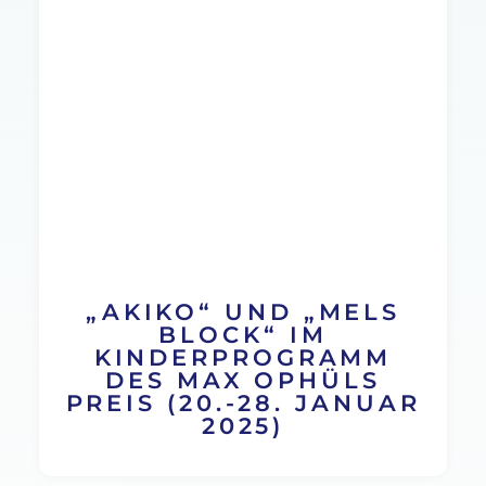
„AKIKO“ UND „MELS
BLOCK“ IM
KINDERPROGRAMM
DES MAX OPHÜLS
PREIS (20.-28. JANUAR
2025)