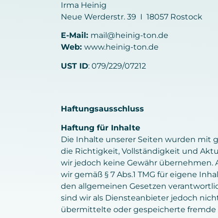
Irma Heinig
Neue Werderstr. 39 I 18057 Rostock
E-Mail:
mail@heinig-ton.de
Web:
www.heinig-ton.de
UST ID
: 079/229/07212
Haftungsausschluss
Haftung für Inhalte
Die Inhalte unserer Seiten wurden mit grö
die Richtigkeit, Vollständigkeit und Akt
wir jedoch keine Gewähr übernehmen. A
wir gemäß § 7 Abs.1 TMG für eigene Inha
den allgemeinen Gesetzen verantwortlic
sind wir als Diensteanbieter jedoch nicht
übermittelte oder gespeicherte fremde