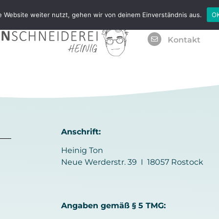
 Website weiter nutzt, gehen wir von deinem Einverständnis aus.
O
Kontakt
Anschrift:
Heinig Ton
Neue Werderstr. 39 I 18057 Rostock
M
Angaben gemäß § 5 TMG: