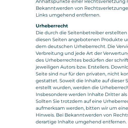
Anhaltspunkte einer Rechtsverletzung 
Bekanntwerden von Rechtsverletzungen
Links umgehend entfernen.
Urheberrecht
Die durch die Seitenbetreiber erstellten 
diesen Seiten angebotenen Produkte u
dem deutschen Urheberrecht. Die Vervie
Verbreitung und jede Art der Verwertu
des Urheberrechtes bedürfen der schri
jeweiligen Autors bzw. Erstellers. Down
Seite sind nur für den privaten, nicht 
gestattet. Soweit die Inhalte auf dieser
erstellt wurden, werden die Urheberrech
Insbesondere werden Inhalte Dritter al
Sollten Sie trotzdem auf eine Urheberr
aufmerksam werden, bitten wir um ein
Hinweis. Bei Bekanntwerden von Recht
derartige Inhalte umgehend entfernen.