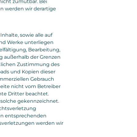
nicht zumutbar. Bei
 werden wir derartige
Inhalte, sowie alle auf
nd Werke unterliegen
lfältigung, Bearbeitung,
ng außerhalb der Grenzen
ftlichen Zustimmung des
loads und Kopien dieser
kommerziellen Gebrauch
 Seite nicht vom Betreiber
te Dritter beachtet.
s solche gekennzeichnet.
echtsverletzung
en entsprechenden
sverletzungen werden wir