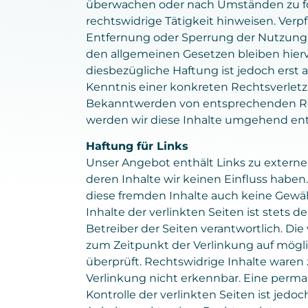
überwachen oder nach Umständen zu for
rechtswidrige Tätigkeit hinweisen. Verp
Entfernung oder Sperrung der Nutzung
den allgemeinen Gesetzen bleiben hier
diesbezügliche Haftung ist jedoch erst
Kenntnis einer konkreten Rechtsverletz
Bekanntwerden von entsprechenden R
werden wir diese Inhalte umgehend ent
Haftung für Links
Unser Angebot enthält Links zu externen
deren Inhalte wir keinen Einfluss haben
diese fremden Inhalte auch keine Gewä
Inhalte der verlinkten Seiten ist stets d
Betreiber der Seiten verantwortlich. Di
zum Zeitpunkt der Verlinkung auf mögl
überprüft. Rechtswidrige Inhalte waren
Verlinkung nicht erkennbar. Eine perma
Kontrolle der verlinkten Seiten ist jedo