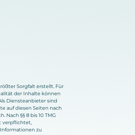
ßter Sorgfalt erstellt. Für
ualität der Inhalte können
ls Diensteanbieter sind
lte auf diesen Seiten nach
h. Nach §§ 8 bis 10 TMG
 verpflichtet,
 Informationen zu