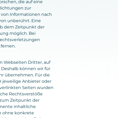
schen, die auf eine
flichtungen zur
 von Informationen nach
von unberührt. Eine
 ab dem Zeitpunkt der
ung möglich. Bei
echtsverletzungen
fernen.
 Webseiten Dritter, auf
. Deshalb können wir für
hr übernehmen. Für die
er jeweilige Anbieter oder
e verlinkten Seiten wurden
iche Rechtsverstöße
 zum Zeitpunkt der
nente inhaltliche
ch ohne konkrete