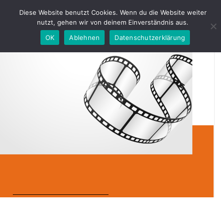
Diese Website benutzt Cookies. Wenn du die Website weiter
nutzt, gehen wir von deinem Einverständnis aus.
OK
Ablehnen
Datenschutzerklärung