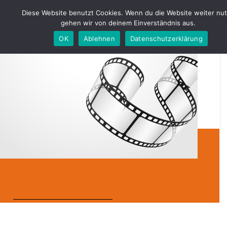
Diese Website benutzt Cookies. Wenn du die Website weiter nut
gehen wir von deinem Einverständnis aus.
OK
Ablehnen
Datenschutzerklärung