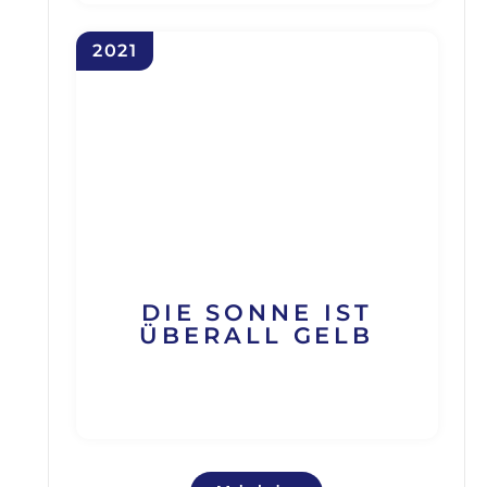
2021
DIE SONNE IST
ÜBERALL GELB