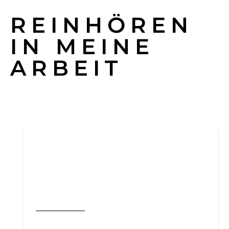
REINHÖREN
IN MEINE
ARBEIT