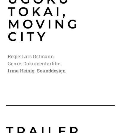
TOKAI,
MOVING
CITY
Regie: Lars Ostmann
Genre: Dokumentarfilm
Irma Heinig: Sounddesign
TRAILER