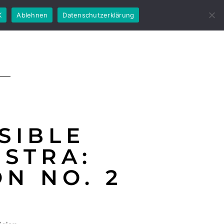
K
Ablehnen
Datenschutzerklärung
SIBLE
STRA:
N NO. 2